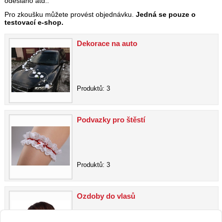
odesláno atd..
Pro zkoušku můžete provést objednávku.
Jedná se pouze o
testovací e-shop.
Dekorace na auto
Produktů: 3
Podvazky pro štěstí
Produktů: 3
Ozdoby do vlasů