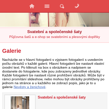
Svatební a společenské šaty
Půjčovna šatů a e-shop se svatebními a plesovými doplňky
Galerie
Nacházíte se v hlavní fotogalerii s výpisem fotogalerií s uvedením
počtu obrázků v každé galerii. Hlavní fotogalerii lze nastavit vlastní
úvodní text. Po kliknutí na box s obrázkem a nadpisem se
dostanete do fotogalerie, kde jsou zobrazeny jednotlivé obrázky.
Každé fotogalerii lze nastavit různé prohlížení obrázků. Může být v
rámci promítání slideshow, nebo mohou být obrázky prohlíženy po
jednom na stránce a u každého se zobrazí popis, jako je to u
galerie
Nevěsty a ženichové
.
Svatební a společenské šaty