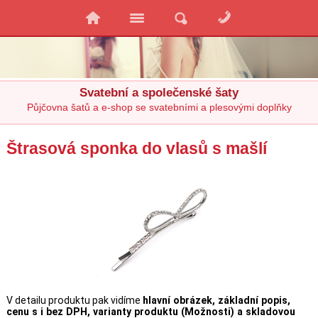
Svatební a společenské šaty
Půjčovna šatů a e-shop se svatebními a plesovými doplňky
Štrasová sponka do vlasů s mašlí
V detailu produktu pak vidíme
hlavní obrázek, základní popis,
cenu s i bez DPH, varianty produktu (Možnosti) a skladovou