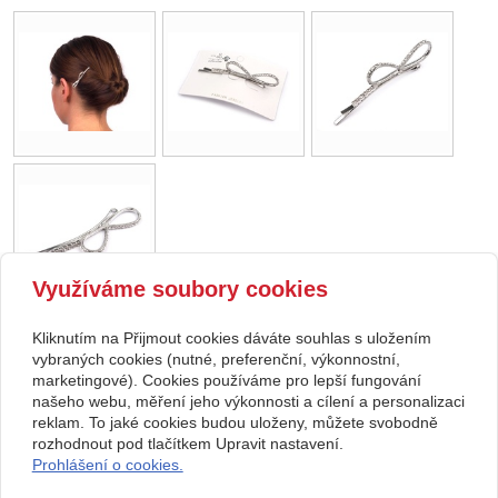
Využíváme soubory cookies
Kliknutím na Přijmout cookies dáváte souhlas s uložením
zpět
vybraných cookies (nutné, preferenční, výkonnostní,
marketingové). Cookies používáme pro lepší fungování
našeho webu, měření jeho výkonnosti a cílení a personalizaci
Kontakt
reklam. To jaké cookies budou uloženy, můžete svobodně
Svatební studio Forever
+420 123 456 789
rozhodnout pod tlačítkem Upravit nastavení.
Nekonečná 1024, 123 00
info@ssforever.cz
Prohlášení o cookies.
Praha