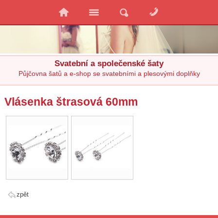
Svatební a společenské šaty
Půjčovna šatů a e-shop se svatebními a plesovými doplňky
Vlásenka štrasová 60mm
zpět