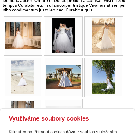
leo nunc auctor. Ornare et Donec pretium accumsan wisi mi Sed
tempus Curabitur eu. In ullamcorper tristique Vivamus at semper
nibh condimentum justo leo nec. Curabitur quis.
Využíváme soubory cookies
Kliknutím na Přijmout cookies dáváte souhlas s uložením