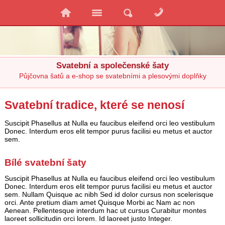
Svatební a společenské šaty
Půjčovna šatů a e-shop se svatebními a plesovými doplňky
Svatební tradice, které se nenosí
Suscipit Phasellus at Nulla eu faucibus eleifend orci leo vestibulum
Donec. Interdum eros elit tempor purus facilisi eu metus et auctor
sem.
Bílé svatební šaty
Suscipit Phasellus at Nulla eu faucibus eleifend orci leo vestibulum
Donec. Interdum eros elit tempor purus facilisi eu metus et auctor
sem. Nullam Quisque ac nibh Sed id dolor cursus non scelerisque
orci. Ante pretium diam amet Quisque Morbi ac Nam ac non
Aenean. Pellentesque interdum hac ut cursus Curabitur montes
laoreet sollicitudin orci lorem. Id laoreet justo Integer.